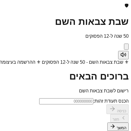
🛡️
שבת צבאות השם
50 שנה ל-12 הפסוקים
⚜️ שבת צבאות השם - 50 שנה ל-12 הפסוקים ⚜️ ההרשמה בעיצומה! ⚜️ מהרו להירשם! ⚜️
ברוכים הבאים
רישום לשבת צבאות השם
הכנס תעודת זהות:
כניסה
חזור
המשך